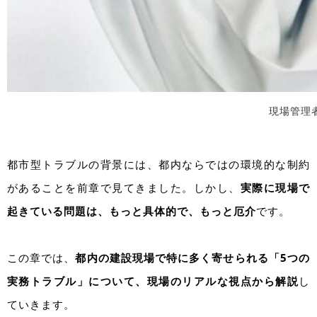
現場管理
都市型トラブルの背景には、都内ならではの環境的な制約
があることを前章で見てきました。しかし、
実際に現場で
起きている問題は、もっと具体的で、もっと厄介
です。
この章では、
都内の建設現場で特に多く寄せられる「5つの
実務トラブル」について、現場のリアルな視点から解説
し
ていきます。