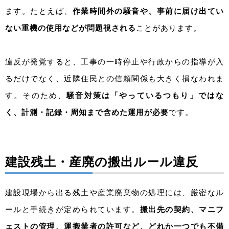
ます。たとえば、
作業時間外の騒音や、事前に届け出てい
ない重機の使用などが問題視される
ことがあります。
違反が発覚すると、工事の一時停止や行政からの指導が入
るだけでなく、近隣住民との信頼関係も大きく損なわれま
す。そのため、
騒音対策は「やっているつもり」ではな
く、計測・記録・周知まで含めた運用が必要
です。
建設残土・産廃の搬出ルール違反
建設現場から出る残土や産業廃棄物の処理には、厳密なル
ールと手続きが定められています。
搬出先の契約、マニフ
ェストの管理、運搬業者の許可など、どれか一つでも不備