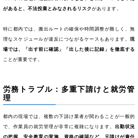
があると、不法投棄とみなされるリスク
があります。
特に都内では、搬出ルートの確保や時間調整が難しく、無
理なスケジュールが違反につながるケースもあります。
現
場では、「出す前に確認」「出した後に記録」を徹底する
ことが重要です。
労務トラブル：多重下請けと就労管
理
都内の現場では、複数の下請け業者が関わることが一般的
で、作業員の就労管理が非常に複雑になります。
出勤状況
の把握、安全教育の実施、資格の確認など、元請けが責任