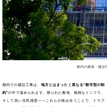
都内の建築・建設
都内での建設工事は、
地方とはまったく異なる“都市型の制
約”
の中で進められます。限られた敷地、複雑なインフラ、
そして高い住民感度――これらが絡み合うことで、トラブ