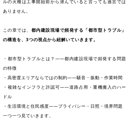
ルの火種は工事開始前から潜んでいると言っても過言では
ありません。
この章では、
都内建設現場で頻発する「都市型トラブル」
の構造を、3つの視点から紐解いていきます。
・都市型トラブルとは？――都内建設現場で頻発する問題
の特徴
・高密度エリアならではの制約――騒音・振動・作業時間
・複雑なインフラと許認可――道路占用・重機搬入のハー
ドル
・生活環境と住民感度――プライバシー・日照・境界問題
一つ一つ見ていきます。