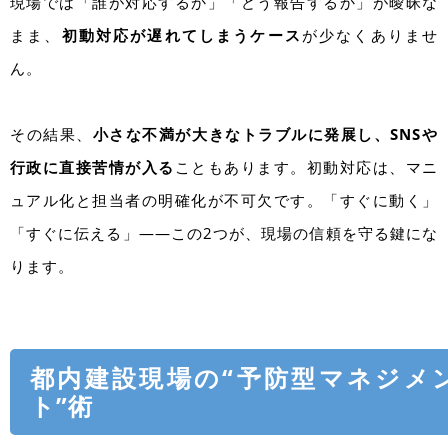
現場では「誰が対応するか」「どう報告するか」が曖昧な
まま、
初動対応が遅れてしまうケース
が少なくありませ
ん。
その結果、
小さな不満が大きなトラブルに発展し、SNSや
行政に直接苦情が入る
こともあります。初動対応は、マニ
ュアル化と担当者の明確化が不可欠です。「すぐに動く」
「すぐに伝える」――この2つが、現場の信頼を守る鍵にな
ります。
都内建設現場の“予防型マネジメ
ト”術