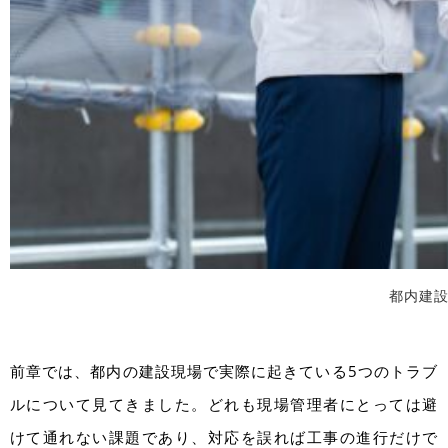
都内建設
前章では、都内の建設現場で実際に起きている5つのトラブ
ルについて見てきました。どれも現場管理者にとっては避
けて通れない課題であり、対応を誤れば工事の進行だけで