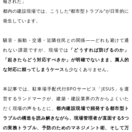
報された」
都内の建設現場では、こうした“都市型トラブル”が日常的に
発生しています。
騒音・振動・交通・近隣住民との関係――どれも避けて通
れない課題ですが、現場では
「どうすれば防げるのか」
「起きたらどう対応すべきか」が明確でないまま、属人的
な対応に頼ってしまうケース
も少なくありません。
本記事では、駐車場手配代行BPOサービス「JESUS」を運
営するランドマークが、建築・建設業界の方からよくいた
だく現場の声をもとに、
都内建設現場で頻発する都市型ト
ラブルの構造を読み解きながら、現場管理者が直面する5つ
の実務トラブル、予防のためのマネジメント術、そして万