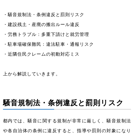
・騒音規制法・条例違反と罰則リスク
・建設残土・産廃の搬出ルール違反
・労務トラブル：多重下請けと就労管理
・駐車場確保難民：違法駐車・通報リスク
・近隣住民クレームの初動対応ミス
上から解説していきます。
騒音規制法・条例違反と罰則リスク
都内では、騒音に関する規制が非常に厳しく、騒音規制法
や各自治体の条例に違反すると、指導や罰則の対象になり