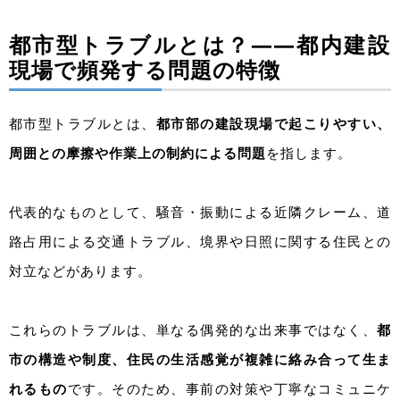
都市型トラブルとは？――都内建設
現場で頻発する問題の特徴
都市型トラブルとは、
都市部の建設現場で起こりやすい、
周囲との摩擦や作業上の制約による問題
を指します。
代表的なものとして、騒音・振動による近隣クレーム、道
路占用による交通トラブル、境界や日照に関する住民との
対立などがあります。
これらのトラブルは、単なる偶発的な出来事ではなく、
都
市の構造や制度、住民の生活感覚が複雑に絡み合って生ま
れるもの
です。そのため、事前の対策や丁寧なコミュニケ