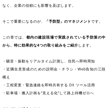
なく、企業の信頼にも影響を及ぼします。
そこで重要になるのが、
「予防型」のマネジメント
です。
この章では、
都内の建設現場で実践されている予防策の中
から、特に効果的な4つの取り組みをご紹介
します。
・騒音・振動をリアルタイム計測し、住民へ即時周知
・近隣合意形成のための説明会・チラシ・Web告知の三段
構え
・工程変更・緊急連絡を即時共有する DX ツール活用
・駐車場・搬入計画を“見える化”して路上待機ゼロへ