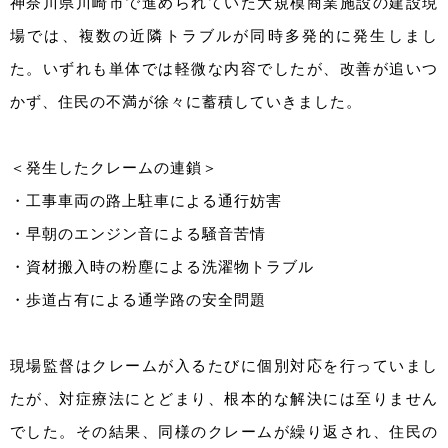
神奈川県川崎市で進められていた大規模商業施設の建設現
場では、複数の近隣トラブルが同時多発的に発生しまし
た。いずれも単体では軽微な内容でしたが、改善が追いつ
かず、住民の不満が徐々に蓄積していきました。
＜発生したクレームの連鎖＞
・工事車両の路上駐車による通行妨害
・早朝のエンジン音による騒音苦情
・資材搬入時の粉塵による洗濯物トラブル
・歩道占有による通学路の安全問題
現場監督はクレームが入るたびに個別対応を行っていまし
たが、対症療法にとどまり、根本的な解決には至りません
でした。その結果、同様のクレームが繰り返され、住民の