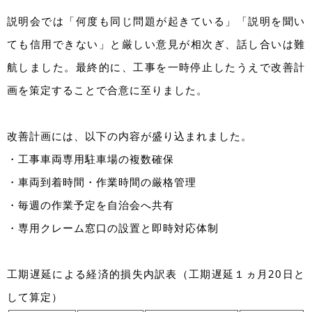
説明会では「何度も同じ問題が起きている」「説明を聞い
ても信用できない」と厳しい意見が相次ぎ、話し合いは難
航しました。最終的に、工事を一時停止したうえで改善計
画を策定することで合意に至りました。
改善計画には、以下の内容が盛り込まれました。
・工事車両専用駐車場の複数確保
・車両到着時間・作業時間の厳格管理
・毎週の作業予定を自治会へ共有
・専用クレーム窓口の設置と即時対応体制
工期遅延による経済的損失内訳表（工期遅延１ヵ月20日と
して算定）