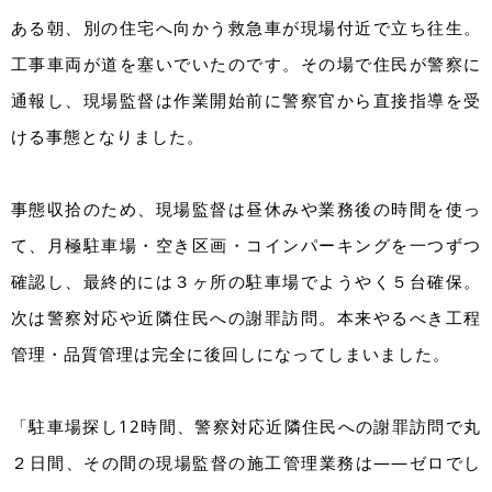
ある朝、別の住宅へ向かう救急車が現場付近で立ち往生。
工事車両が道を塞いでいたのです。その場で住民が警察に
通報し、現場監督は作業開始前に警察官から直接指導を受
ける事態となりました。
事態収拾のため、現場監督は昼休みや業務後の時間を使っ
て、月極駐車場・空き区画・コインパーキングを一つずつ
確認し、最終的には３ヶ所の駐車場でようやく５台確保。
次は警察対応や近隣住民への謝罪訪問。本来やるべき工程
管理・品質管理は完全に後回しになってしまいました。
「駐車場探し12時間、警察対応近隣住民への謝罪訪問で丸
２日間、その間の現場監督の施工管理業務は——ゼロでし