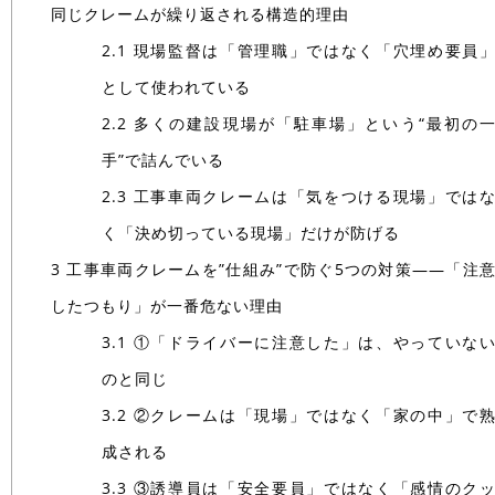
同じクレームが繰り返される構造的理由
2.1
現場監督は「管理職」ではなく「穴埋め要員
として使われている
2.2
多くの建設現場が「駐車場」という“最初の
手”で詰んでいる
2.3
工事車両クレームは「気をつける現場」では
く「決め切っている現場」だけが防げる
3
工事車両クレームを”仕組み”で防ぐ5つの対策——「注
したつもり」が一番危ない理由
3.1
①「ドライバーに注意した」は、やっていな
のと同じ
3.2
②クレームは「現場」ではなく「家の中」で
成される
3.3
③誘導員は「安全要員」ではなく「感情のク