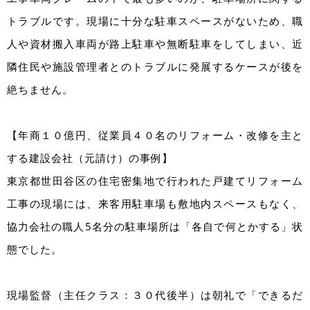
トラブルです。現場に十分な駐車スペースがないため、職
人や資材搬入車両が路上駐車や無断駐車をしてしまい、近
隣住民や施設管理者とのトラブルに発展するケースが後を
絶ちません。
【年商１０億円、従業員４０名のリフォーム・改修を主と
する建設会社（元請け）の事例】
東京都世田谷区の住宅密集地で行われた戸建てリフォーム
工事の現場には、来客用駐車場も敷地内スペースもなく、
協力会社の職人5名分の駐車場所は「各自で何とかする」状
態でした。
現場監督（主任クラス：３０代後半）は朝礼で「できるだ