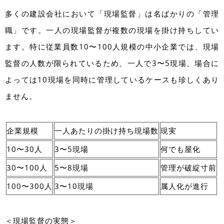
多くの建設会社において「現場監督」は名ばかりの「管理
職」です。一人の現場監督が複数の現場を掛け持ちしてい
ます。特に従業員数10〜100人規模の中小企業では、現場
監督の人数が限られているため、一人で3〜5現場、場合に
よっては10現場を同時に管理しているケースも珍しくあり
ません。
企業規模
一人あたりの掛け持ち現場数
現実
10〜30人
3〜5現場
何でも屋化
30〜100人
5〜8現場
管理が破綻寸前
100〜300人
3〜10現場
属人化が進行
＜現場監督の実態＞