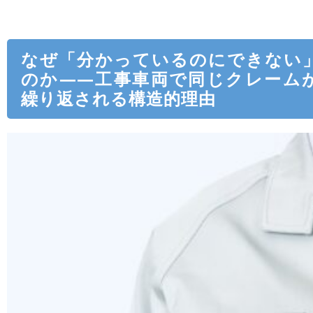
なぜ「分かっているのにできない
のか——工事車両で同じクレーム
繰り返される構造的理由