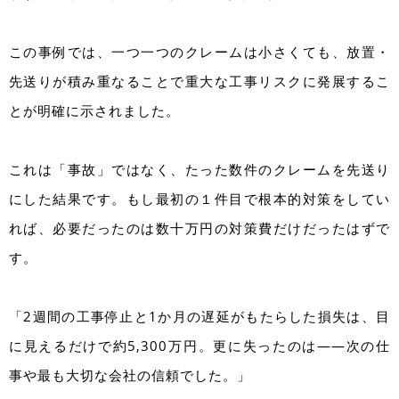
この事例では、一つ一つのクレームは小さくても、放置・
先送りが積み重なることで重大な工事リスクに発展するこ
とが明確に示されました。
これは「事故」ではなく、たった数件のクレームを先送り
にした結果です。もし最初の１件目で根本的対策をしてい
れば、必要だったのは数十万円の対策費だけだったはずで
す。
「2週間の工事停止と1か月の遅延がもたらした損失は、目
に見えるだけで約5,300万円。更に失ったのは——次の仕
事や最も大切な会社の信頼でした。」