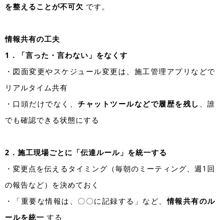
を整えることが不可欠
です。
情報共有の工夫
1．「言った・言わない」をなくす
・図面変更やスケジュール変更は、施工管理アプリなどで
リアルタイム共有
・口頭だけでなく、
チャットツールなどで履歴を残し
、誰
でも確認できる状態にする
2．施工現場ごとに「伝達ルール」を統一する
・変更点を伝えるタイミング（毎朝のミーティング、週1回
の報告など）を決めておく
・「重要な情報は、〇〇に記録する」など、
情報共有のル
ールを統一
する