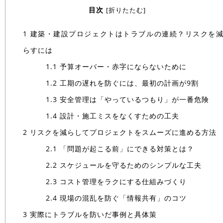
目次
[
折りたたむ
]
1
建築・建設プロジェクトはトラブルの連続？リスクを
らすには
1.1
予算オーバー・赤字にならないために
1.2
工期の遅れを防ぐには、最初の計画が9割
1.3
安全管理は「やっているつもり」が一番危険
1.4
設計・施工ミスをなくすための工夫
2
リスクを減らしてプロジェクトをスムーズに進める方法
2.1
「問題が起こる前」にできる対策とは？
2.2
スケジュールを守るためのシンプルな工夫
2.3
コスト管理をラクにする仕組みづくり
2.4
現場の混乱を防ぐ「情報共有」のコツ
3
実際にトラブルを防いだ事例と具体策