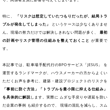
特に、
「
リスクは想定していたつもりだったが、結局トラ
ブルが発生してしまった
」
というケースは少なくありませ
ん。現場の努力だけでは解決しきれない問題が多く、
最初
の計画やリスク管理の仕組みを整えておくこと
が重要で
す。
本記事では、駐車場手配代行のBPOサービス「JESUS」 を
運営するランドマークが、ハウスメーカーの方からよくい
ただくお声を参考に、建築・建設プロジェクトのリスクを
「事前に防ぐ方法」「トラブルを最小限に抑える仕組み」
を具体的に解説
します。実際に ムダな手戻りや遅延を防い
だ企業の事例 も紹介するので、 現場の混乱を減らし、スム