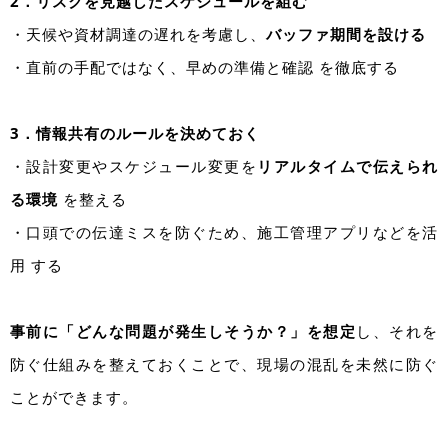
2．リスクを見越したスケジュールを組む
・天候や資材調達の遅れを考慮し、
バッファ期間を設ける
・直前の手配ではなく、早めの準備と確認 を徹底する
3．情報共有のルールを決めておく
・設計変更やスケジュール変更を
リアルタイムで伝えられ
る環境
を整える
・口頭での伝達ミスを防ぐため、施工管理アプリなどを活
用 する
事前に「どんな問題が発生しそうか？」を想定
し、それを
防ぐ仕組みを整えておくことで、現場の混乱を未然に防ぐ
ことができます。