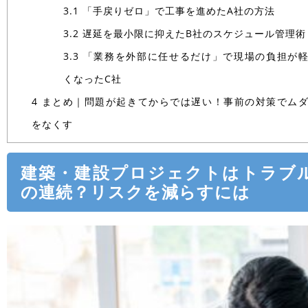
3.1
「手戻りゼロ」で工事を進めたA社の方法
3.2
遅延を最小限に抑えたB社のスケジュール管理術
3.3
「業務を外部に任せるだけ」で現場の負担が
くなったC社
4
まとめ｜問題が起きてからでは遅い！事前の対策でム
をなくす
建築・建設プロジェクトはトラブ
の連続？リスクを減らすには