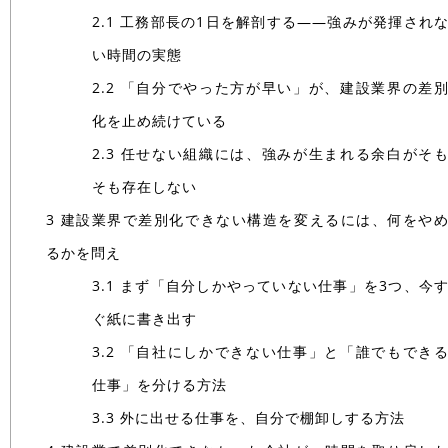
2.1
工務部長の1日を解剖する――強みが発揮され
い時間の実態
2.2
「自分でやった方が早い」が、建設業界の差
化を止め続けている
2.3
任せない組織には、強みが生まれる余白がそ
そも存在しない
3
建設業界で差別化できない構造を変えるには、何をや
るかを問え
3.1
まず「自分しかやっていない仕事」を3つ、今
ぐ紙に書き出す
3.2
「自社にしかできない仕事」と「誰でもでき
仕事」を分ける方法
3.3
外に出せる仕事を、自分で棚卸しする方法