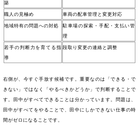
築
職人の見極め
車両の配車管理と変更対応
地域特有の問題への対処
駐車場の探索・手配・支払い管
理
若手の判断力を育てる指
段取り変更の連絡と調整
導
右側が、今すぐ手放す候補です。重要なのは「できる・で
きない」ではなく「やるべきかどうか」で判断することで
す。田中がすべてできることは分かっています。問題は、
田中がすべてをやることで、田中にしかできない仕事の時
間がゼロになることです。