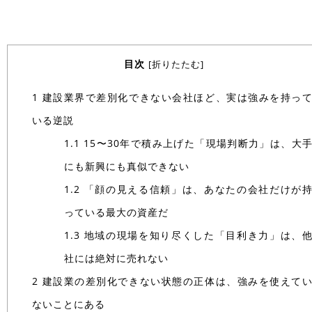
目次
[
折りたたむ
]
1
建設業界で差別化できない会社ほど、実は強みを持っ
いる逆説
1.1
15〜30年で積み上げた「現場判断力」は、大
にも新興にも真似できない
1.2
「顔の見える信頼」は、あなたの会社だけが
っている最大の資産だ
1.3
地域の現場を知り尽くした「目利き力」は、
社には絶対に売れない
2
建設業の差別化できない状態の正体は、強みを使えて
ないことにある