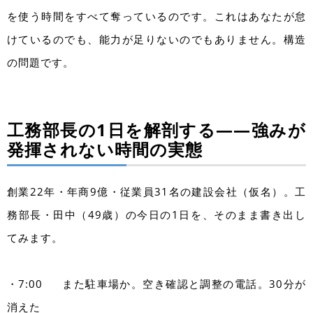
を使う時間をすべて奪っているのです。これはあなたが怠
けているのでも、能力が足りないのでもありません。構造
の問題です。
工務部長の1日を解剖する――強みが
発揮されない時間の実態
創業22年・年商9億・従業員31名の建設会社（仮名）。工
務部長・田中（49歳）の今日の1日を、そのまま書き出し
てみます。
・7:00 また駐車場か。空き確認と調整の電話。30分が
消えた