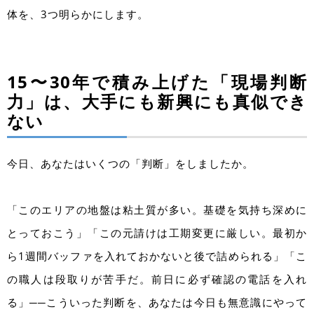
体を、3つ明らかにします。
15〜30年で積み上げた「現場判断
力」は、大手にも新興にも真似でき
ない
今日、あなたはいくつの「判断」をしましたか。
「このエリアの地盤は粘土質が多い。基礎を気持ち深めに
とっておこう」「この元請けは工期変更に厳しい。最初か
ら1週間バッファを入れておかないと後で詰められる」「こ
の職人は段取りが苦手だ。前日に必ず確認の電話を入れ
る」──こういった判断を、あなたは今日も無意識にやって