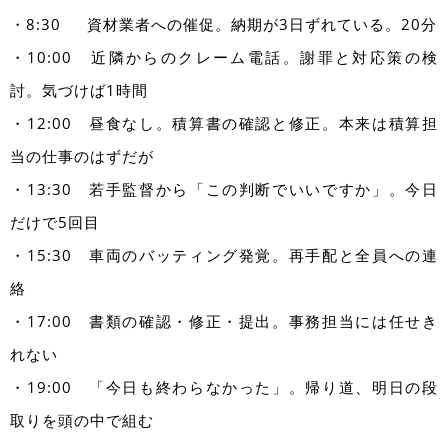
・8:30 資材業者への催促。納期が3日ずれている。20分
・10:00 近隣からのクレーム電話。謝罪と対応策の検
討。気づけば1時間
・12:00 昼食なし。積算書の確認と修正。本来は積算担
当の仕事のはずだが
・13:30 若手監督から「この判断でいいですか」。今日
だけで5回目
・15:30 車両のバッティング発覚。再手配と全員への連
絡
・17:00 書類の確認・修正・提出。事務担当には任せき
れない
・19:00 「今日も終わらなかった」。帰り道、明日の段
取りを頭の中で組む