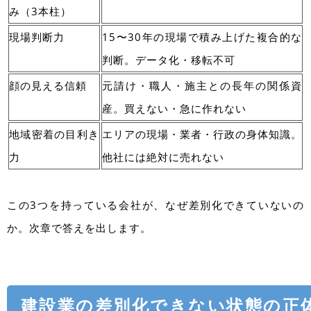
み（3本柱）
現場判断力
15〜30年の現場で積み上げた複合的な
判断。データ化・移転不可
顔の見える信頼
元請け・職人・施主との長年の関係資
産。買えない・急に作れない
地域密着の目利き
エリアの現場・業者・行政の身体知識。
力
他社には絶対に売れない
この3つを持っている会社が、なぜ差別化できていないの
か。次章で答えを出します。
建設業の差別化できない状態の正