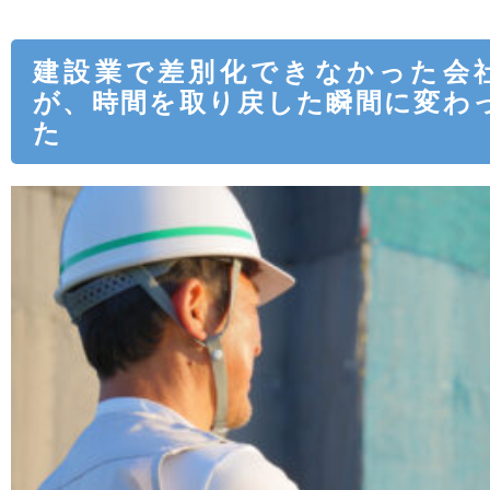
建設業で差別化できなかった会
が、時間を取り戻した瞬間に変わ
た