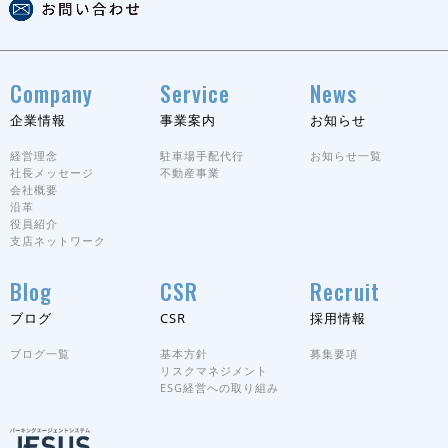
Company
Service
News
企業情報
事業案内
お知らせ
経営理念
駐車場手配代行
お知らせ一覧
社長メッセージ
不動産事業
会社概要
沿革
役員紹介
支店ネットワーク
Blog
CSR
Recruit
ブログ
CSR
採用情報
ブログ一覧
基本方針
募集要項
リスクマネジメント
ESG経営への取り組み