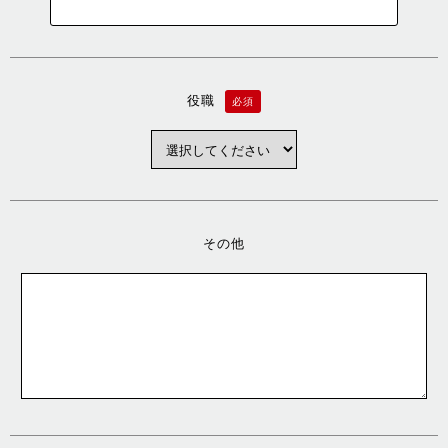
役職
必須
その他