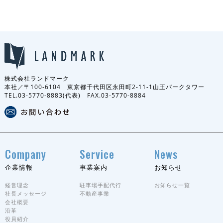
株式会社ランドマーク
本社／〒100-6104 東京都千代田区永田町2-11-1山王パークタワー
TEL.03-5770-8883(代表) FAX.03-5770-8884
Company
Service
News
企業情報
事業案内
お知らせ
経営理念
駐車場手配代行
お知らせ一覧
社長メッセージ
不動産事業
会社概要
沿革
役員紹介