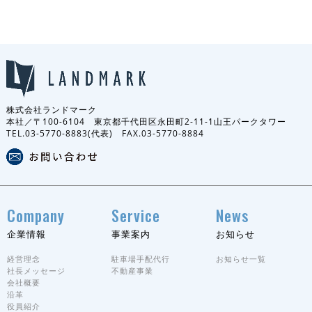
株式会社ランドマーク
本社／〒100-6104 東京都千代田区永田町2-11-1山王パークタワー
TEL.03-5770-8883(代表) FAX.03-5770-8884
Company
Service
News
企業情報
事業案内
お知らせ
経営理念
駐車場手配代行
お知らせ一覧
社長メッセージ
不動産事業
会社概要
沿革
役員紹介