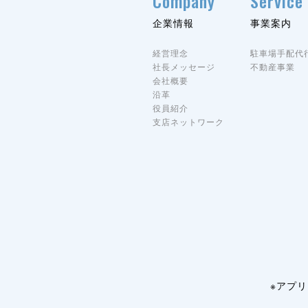
Company
Service
企業情報
事業案内
経営理念
駐車場手配代
社長メッセージ
不動産事業
会社概要
沿革
役員紹介
支店ネットワーク
※アプ