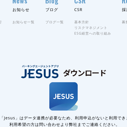
News
Blog
CSR
R
お知らせ
ブログ
CSR
採
行
お知らせ一覧
ブログ一覧
基本方針
募
リスクマネジメント
ESG経営への取り組み
リ「Jesus」はデータ連携が必要なため、利用申込がないと利用でき
利用希望の方は問い合わせより弊社までご連絡ください。