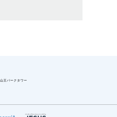
-1山王パークタワー